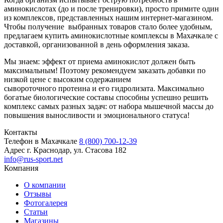
аминокислотах (до и после тренировки), просто примите один
из комплексов, представленных нашим интернет-магазином.
Чтобы получение выбранных товаров стало более удобным,
предлагаем купить аминокислотные комплексы в Махачкале с
доставкой, организованной в день оформления заказа.
Мы знаем: эффект от приема аминокислот должен быть
максимальным! Поэтому рекомендуем заказать добавки по
низкой цене с высоким содержанием
сывороточного протеина и его гидролизата. Максимально
богатые биологические составы способны успешно решить
комплекс самых разных задач: от набора мышечной массы до
повышения выносливости и эмоционального статуса!
Контакты
Телефон в Махачкале
8 (800) 700-12-39
Адрес
г. Краснодар, ул. Стасова 182
info@rus-sport.net
Компания
О компании
Отзывы
Фотогалерея
Статьи
Магазины