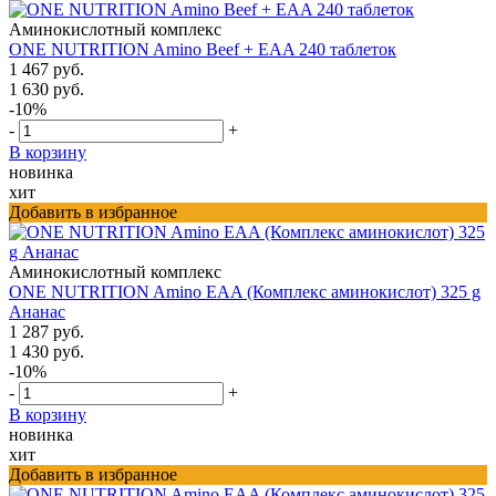
Аминокислотный комплекс
ONE NUTRITION Amino Beef + EAA 240 таблеток
1 467 руб.
1 630 руб.
-10%
-
+
В корзину
новинка
хит
Добавить в избранное
Аминокислотный комплекс
ONE NUTRITION Amino EAA (Комплекс аминокислот) 325 g
Ананас
1 287 руб.
1 430 руб.
-10%
-
+
В корзину
новинка
хит
Добавить в избранное