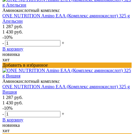
Аминокислотный комплекс
ONE NUTRITION Amino EAA (Комплекс аминокислот) 325 g
Апельсин
1 287 руб.
1 430 руб.
-10%
-
+
В корзину
новинка
хит
Добавить в избранное
Аминокислотный комплекс
ONE NUTRITION Amino EAA (Комплекс аминокислот) 325 g
Вишня
1 287 руб.
1 430 руб.
-10%
-
+
В корзину
новинка
хит