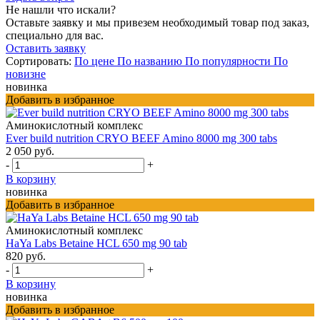
Не нашли что искали?
Оставьте заявку и мы привезем необходимый товар под заказ,
специально для вас.
Оставить заявку
Сортировать:
По цене
По названию
По популярности
По
новизне
новинка
Добавить в избранное
Аминокислотный комплекс
Ever build nutrition CRYO BEEF Amino 8000 mg 300 tabs
2 050 руб.
-
+
В корзину
новинка
Добавить в избранное
Аминокислотный комплекс
HaYa Labs Betaine HCL 650 mg 90 tab
820 руб.
-
+
В корзину
новинка
Добавить в избранное