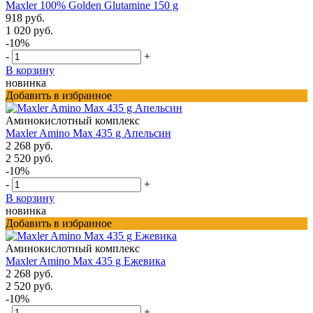
Maxler 100% Golden Glutamine 150 g
918 руб.
1 020 руб.
-10%
-
+
В корзину
новинка
Добавить в избранное
Аминокислотный комплекс
Maxler Amino Max 435 g Апельсин
2 268 руб.
2 520 руб.
-10%
-
+
В корзину
новинка
Добавить в избранное
Аминокислотный комплекс
Maxler Amino Max 435 g Ежевика
2 268 руб.
2 520 руб.
-10%
-
+