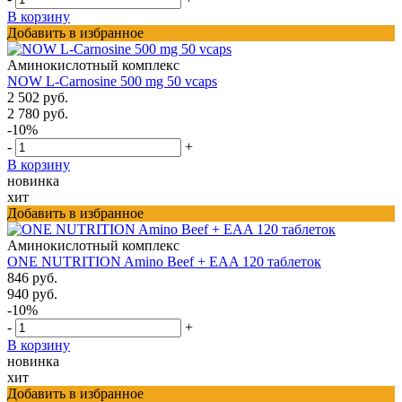
В корзину
Добавить в избранное
Аминокислотный комплекс
NOW L-Carnosine 500 mg 50 vcaps
2 502 руб.
2 780 руб.
-10%
-
+
В корзину
новинка
хит
Добавить в избранное
Аминокислотный комплекс
ONE NUTRITION Amino Beef + EAA 120 таблеток
846 руб.
940 руб.
-10%
-
+
В корзину
новинка
хит
Добавить в избранное