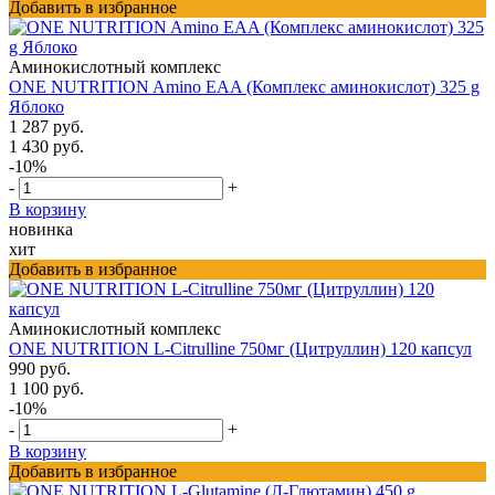
Добавить в избранное
Аминокислотный комплекс
ONE NUTRITION Amino EAA (Комплекс аминокислот) 325 g
Яблоко
1 287 руб.
1 430 руб.
-10%
-
+
В корзину
новинка
хит
Добавить в избранное
Аминокислотный комплекс
ONE NUTRITION L-Citrulline 750мг (Цитруллин) 120 капсул
990 руб.
1 100 руб.
-10%
-
+
В корзину
Добавить в избранное