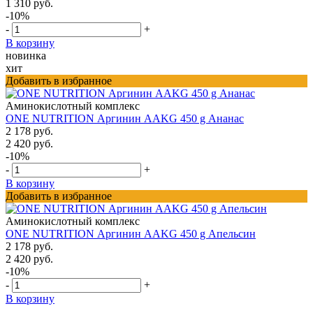
1 310 руб.
-10%
-
+
В корзину
новинка
хит
Добавить в избранное
Аминокислотный комплекс
ONE NUTRITION Аргинин AAKG 450 g Ананас
2 178 руб.
2 420 руб.
-10%
-
+
В корзину
Добавить в избранное
Аминокислотный комплекс
ONE NUTRITION Аргинин AAKG 450 g Апельсин
2 178 руб.
2 420 руб.
-10%
-
+
В корзину