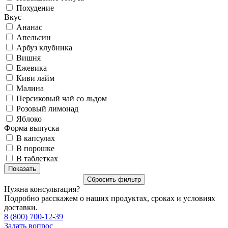
Похудение
Вкус
Ананас
Апельсин
Арбуз клубника
Вишня
Ежевика
Киви лайм
Малина
Персиковый чай со льдом
Розовый лимонад
Яблоко
Форма выпуска
В капсулах
В порошке
В таблетках
Нужна консультация?
Подробно расскажем о наших продуктах, сроках и условиях
доставки.
8 (800) 700-12-39
Задать вопрос