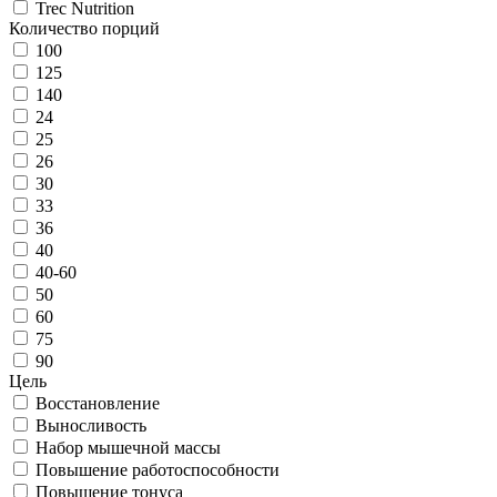
Trec Nutrition
Количество порций
100
125
140
24
25
26
30
33
36
40
40-60
50
60
75
90
Цель
Восстановление
Выносливость
Набор мышечной массы
Повышение работоспособности
Повышение тонуса