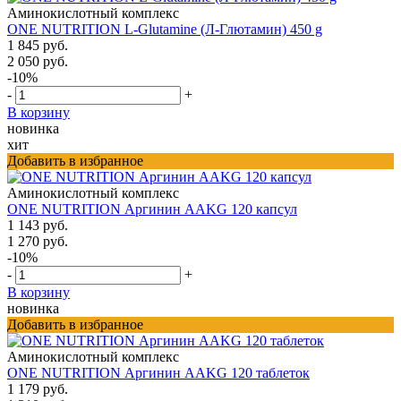
Аминокислотный комплекс
ONE NUTRITION L-Glutamine (Л-Глютамин) 450 g
1 845 руб.
2 050 руб.
-10%
-
+
В корзину
новинка
хит
Добавить в избранное
Аминокислотный комплекс
ONE NUTRITION Аргинин AAKG 120 капсул
1 143 руб.
1 270 руб.
-10%
-
+
В корзину
новинка
Добавить в избранное
Аминокислотный комплекс
ONE NUTRITION Аргинин AAKG 120 таблеток
1 179 руб.