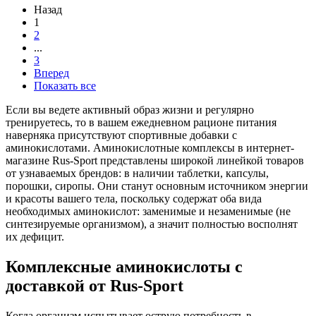
Назад
1
2
...
3
Вперед
Показать все
Если вы ведете активный образ жизни и регулярно
тренируетесь, то в вашем ежедневном рационе питания
наверняка присутствуют спортивные добавки с
аминокислотами. Аминокислотные комплексы в интернет-
магазине Rus-Sport представлены широкой линейкой товаров
от узнаваемых брендов: в наличии таблетки, капсулы,
порошки, сиропы. Они станут основным источником энергии
и красоты вашего тела, поскольку содержат оба вида
необходимых аминокислот: заменимые и незаменимые (не
синтезируемые организмом), а значит полностью восполнят
их дефицит.
Комплексные аминокислоты с
доставкой от Rus-Sport
Когда организм испытывает острую потребность в