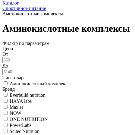
Каталог
Спортивное питание
Аминокислотные комплексы
Аминокислотные комплексы
Фильтр по параметрам
Цена
От
До
Тип товара
Аминокислотный комплекс
Бренд
Everbuild nutrition
HAYA labs
Maxler
NOW
ONE NUTRITION
PowerLabs
Scitec Nutrition